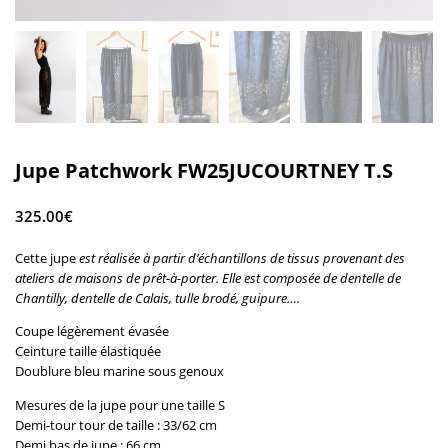
Jupe Patchwork FW25JUCOURTNEY T.S
325.00
€
Cette jupe
est réalisée à partir d’échantillons de tissus provenant des
ateliers de maisons de prêt-à-porter. Elle est composée de dentelle de
Chantilly, dentelle de Calais, tulle brodé, guipure….
Coupe légèrement évasée
Ceinture taille élastiquée
Doublure bleu marine sous genoux
Mesures de la jupe pour une taille S
Demi-tour tour de taille : 33/62 cm
Demi bas de jupe : 66 cm