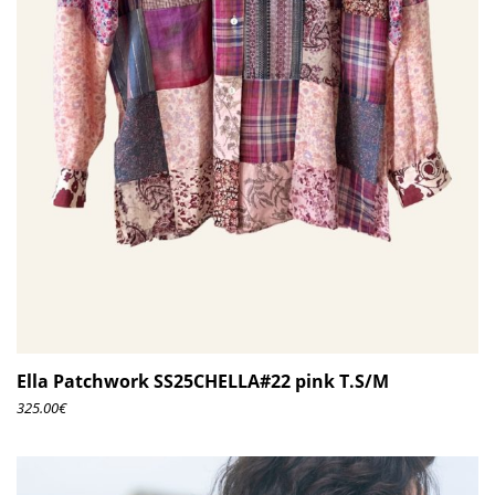
Ella Patchwork SS25CHELLA#22 pink T.S/M
325.00
€