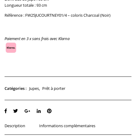
Longueur totale : 93 cm
Référence : FW25JUCOURTNEY01/4 – coloris Charcoal (Noir)
Paiement en 3 x sans frais avec Klarna
Rupture de stock
Jupes
Prêt à porter
Catégories :
,
Description
Informations complémentaires