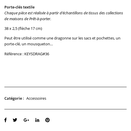
Porte-clés textile
Chaque pièce est réalisée à partir d’échantillons de tissus des collections
de maisons de Prêt-à-porter.
38 x 2,5 (flèche 17 cm)
Peut être utilisé comme une dragonne sur les sacs et pochettes, un
porte-clé, un mousqueton…
Référence : KEYSDRAG#36
Rupture de stock
Accessoires
Catégorie :