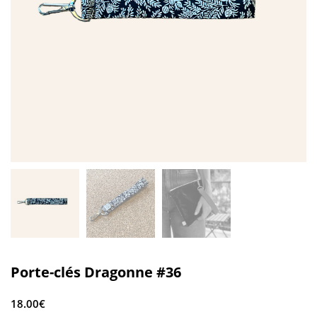
Porte-clés Dragonne #36
18.00
€