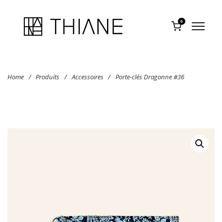
0
Home
/
Produits
/
Accessoires
/
Porte-clés Dragonne #36