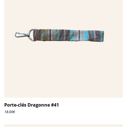
Porte-clés Dragonne #41
18.00
€