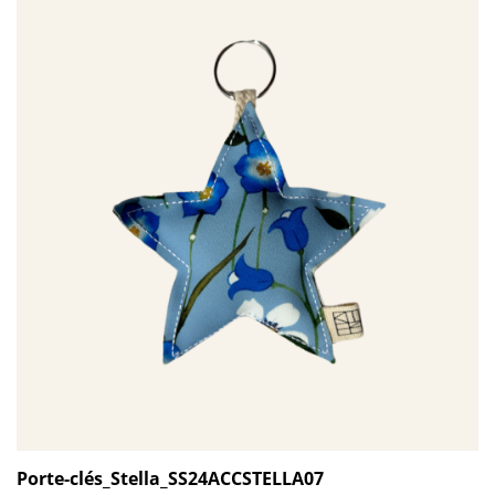
Porte-clés_Stella_SS24ACCSTELLA07