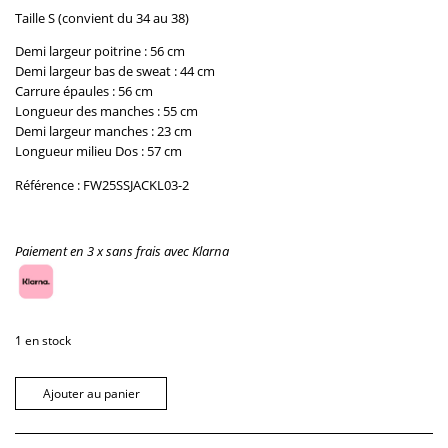
Taille S (convient du 34 au 38)
Demi largeur poitrine : 56 cm
Demi largeur bas de sweat :
44
cm
Carrure épaules :
56
cm
Longueur des manches : 55
cm
Demi largeur manches :
23
cm
Longueur milieu Dos :
57
cm
Référence : FW25SSJACKL03-2
Paiement en 3 x sans frais avec Klarna
1 en stock
Ajouter au panier