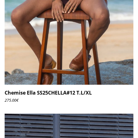
Chemise Ella SS25CHELLA#12 T.L/XL
275.00
€