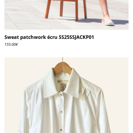
Sweat patchwork écru SS25SSJACKP01
155.00
€