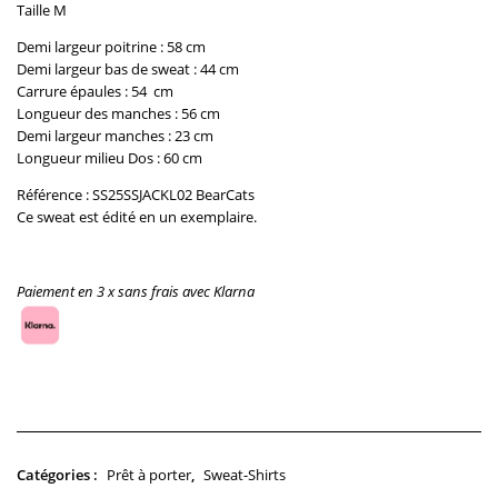
Taille M
Demi largeur poitrine : 58 cm
Demi largeur bas de sweat :
44
cm
Carrure épaules :
54
cm
Longueur des manches : 56
cm
Demi largeur manches :
23
cm
Longueur milieu Dos :
60
cm
Référence : SS25SSJACKL02 BearCats
Ce sweat est édité en un exemplaire.
Paiement en 3 x sans frais avec Klarna
Rupture de stock
Prêt à porter
Sweat-Shirts
Catégories :
,