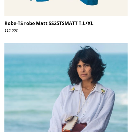
Robe-TS robe Matt SS25TSMATT T.L/XL
115.00
€