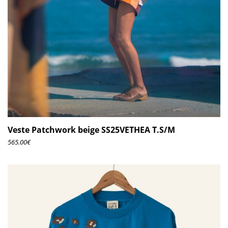
Veste Patchwork beige SS25VETHEA T.S/M
565.00
€