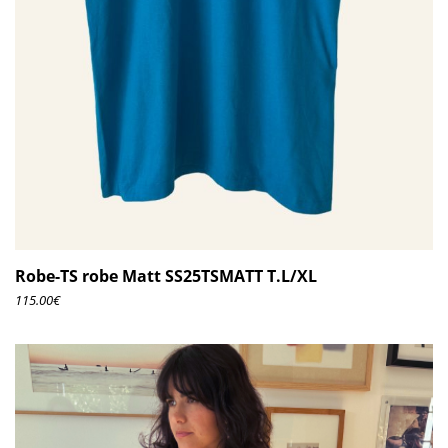
Robe-TS robe Matt SS25TSMATT T.L/XL
115.00
€