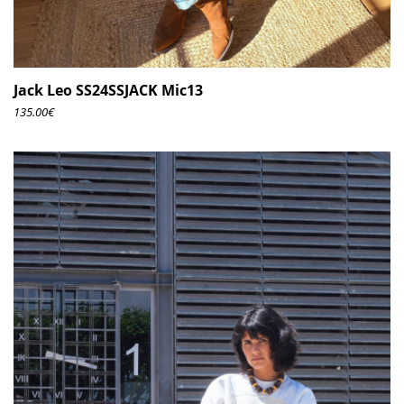
Jack Leo SS24SSJACK Mic13
135.00
€