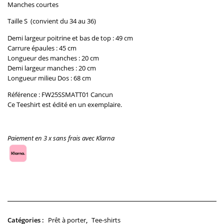
Manches courtes
Taille S (convient du 34 au 36)
Demi largeur poitrine et bas de top : 49 cm
Carrure épaules :
45
cm
Longueur des manches :
20
cm
Demi largeur manches :
20
cm
Longueur milieu Dos :
68
cm
Référence : FW25SSMATT01 Cancun
Ce Teeshirt est édité en un exemplaire.
Paiement en 3 x sans frais avec Klarna
Rupture de stock
Prêt à porter
Tee-shirts
Catégories :
,