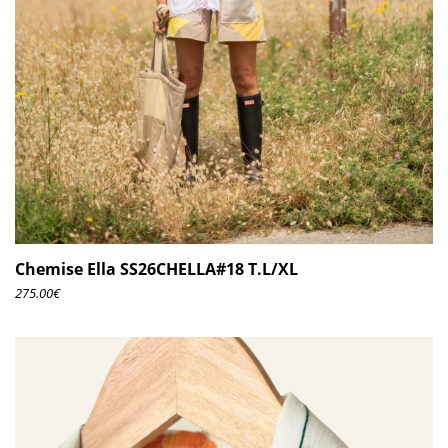
Chemise Ella SS26CHELLA#18 T.L/XL
275.00
€