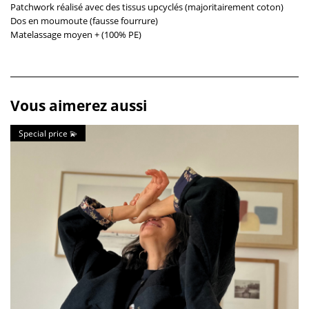
Patchwork réalisé avec des tissus upcyclés (majoritairement coton)
Dos en moumoute (fausse fourrure)
Matelassage moyen + (100% PE)
Vous aimerez aussi
Special price 💫