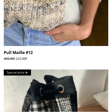
Pull Maille #12
450.00
€
225.00
€
Special price 💫