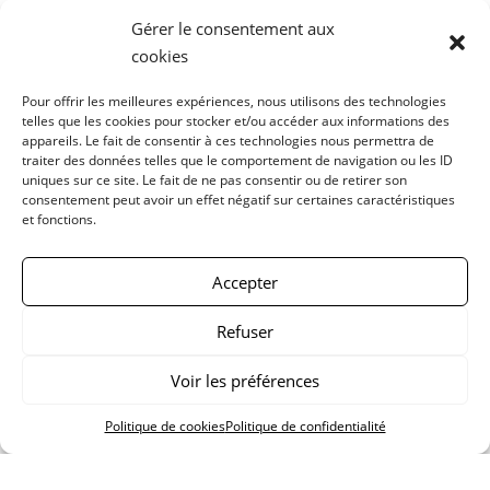
Gérer le consentement aux
cookies
Pour offrir les meilleures expériences, nous utilisons des technologies
telles que les cookies pour stocker et/ou accéder aux informations des
appareils. Le fait de consentir à ces technologies nous permettra de
traiter des données telles que le comportement de navigation ou les ID
uniques sur ce site. Le fait de ne pas consentir ou de retirer son
consentement peut avoir un effet négatif sur certaines caractéristiques
et fonctions.
Accepter
Sac seau patchwork #Sam 9 N&B
125.00
€
75.00
€
Refuser
Voir les préférences
Politique de cookies
Politique de confidentialité
<
Retour à la boutique
>