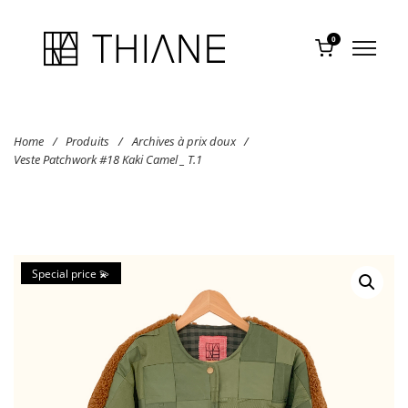
0
Home
/
Produits
/
Archives à prix doux
/
Veste Patchwork #18 Kaki Camel _ T.1
Special price 💫