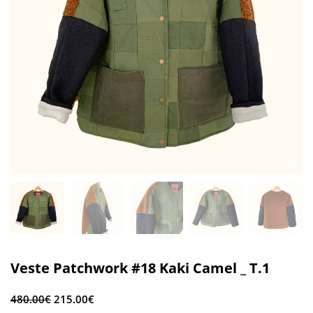
Veste Patchwork #18 Kaki Camel _ T.1
480.00
€
215.00
€