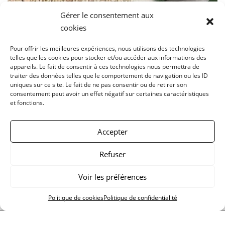
Gérer le consentement aux
cookies
Pour offrir les meilleures expériences, nous utilisons des technologies
telles que les cookies pour stocker et/ou accéder aux informations des
appareils. Le fait de consentir à ces technologies nous permettra de
traiter des données telles que le comportement de navigation ou les ID
uniques sur ce site. Le fait de ne pas consentir ou de retirer son
consentement peut avoir un effet négatif sur certaines caractéristiques
et fonctions.
Accepter
Pull Maille #12
Refuser
450.00
€
225.00
€
Voir les préférences
Politique de cookies
Politique de confidentialité